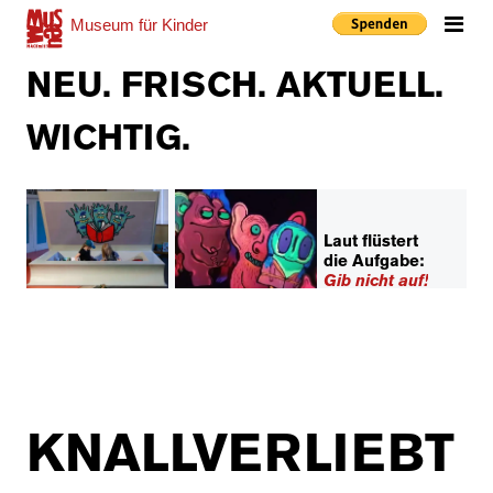
Museum
für Kinder
Me
NEU. FRISCH. AKTUELL.
WICHTIG.
Laut flüstert
die Aufgabe:
Gib nicht auf!
KNALLVERLIEBT