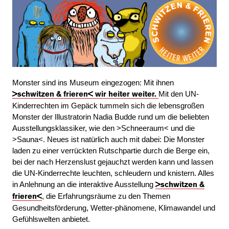
Monster sind ins Museum eingezogen: Mit ihnen
Mit den UN-
>schwitzen & frieren< wir heiter weiter.
Kinderrechten im Gepäck tummeln sich die lebensgroßen
Monster der Illustratorin Nadia Budde rund um die beliebten
Ausstellungsklassiker, wie den >Schneeraum< und die
>Sauna<. Neues ist natürlich auch mit dabei: Die Monster
laden zu einer verrückten Rutschpartie durch die Berge ein,
bei der nach Herzenslust gejauchzt werden kann und lassen
die UN-Kinderrechte leuchten, schleudern und knistern. Alles
in Anlehnung an die interaktive Ausstellung
>schwitzen &
, die Erfahrungsräume zu den Themen
frieren<
Gesundheitsförderung, Wetter-phänomene, Klimawandel und
Gefühlswelten anbietet.