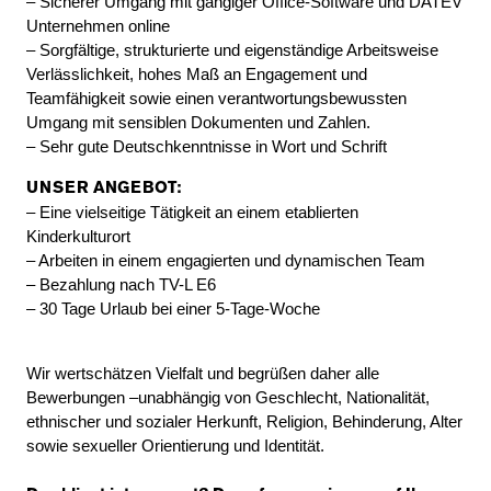
– Sicherer Umgang mit gängiger Office-Software und DATEV
Unternehmen online
– Sorgfältige, strukturierte und eigenständige Arbeitsweise
Verlässlichkeit, hohes Maß an Engagement und
Teamfähigkeit sowie einen verantwortungsbewussten
Umgang mit sensiblen Dokumenten und Zahlen.
– Sehr gute Deutschkenntnisse in Wort und Schrift
UNSER ANGEBOT:
– Eine vielseitige Tätigkeit an einem etablierten
Kinderkulturort
– Arbeiten in einem engagierten und dynamischen Team
– Bezahlung nach TV-L E6
– 30 Tage Urlaub bei einer 5-Tage-Woche
Wir wertschätzen Vielfalt und begrüßen daher alle
Bewerbungen –unabhängig von Geschlecht, Nationalität,
ethnischer und sozialer Herkunft, Religion, Behinderung, Alter
sowie sexueller Orientierung und Identität.