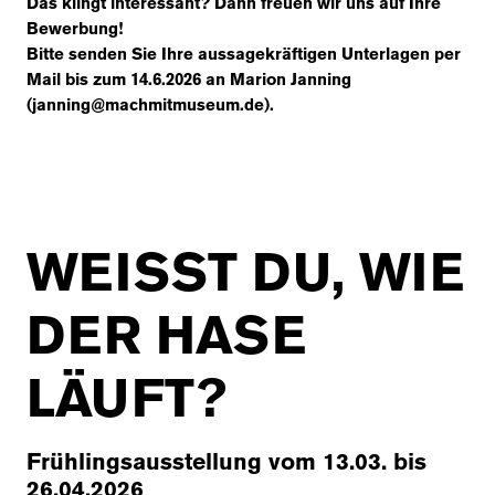
Das klingt interessant? Dann freuen wir uns auf Ihre
Bewerbung!
Bitte senden Sie Ihre aussagekräftigen Unterlagen per
Mail bis zum 14.6.2026
an Marion Janning
(janning@machmitmuseum.de).
WEISST DU, WIE
DER HASE
LÄUFT?
Frühlingsausstellung vom 13.03. bis
26.04.2026