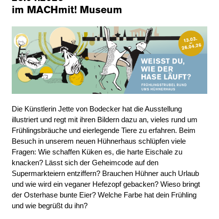
im MACHmit! Museum
Die Künstlerin Jette von Bodecker hat die Ausstellung
illustriert und regt mit ihren Bildern dazu an, vieles rund um
Frühlingsbräuche und eierlegende Tiere zu erfahren. Beim
Besuch in unserem neuen Hühnerhaus schlüpfen viele
Fragen: Wie schaffen Küken es, die harte Eischale zu
knacken? Lässt sich der Geheimcode auf den
Supermarkteiern entziffern? Brauchen Hühner auch Urlaub
und wie wird ein veganer Hefezopf gebacken? Wieso bringt
der Osterhase bunte Eier? Welche Farbe hat dein Frühling
und wie begrüßt du ihn?