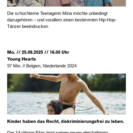
Die schüchterne Teenagerin Mina möchte unbedingt
dazugehören – und vorallem einen bestimmten Hip-Hop-
Tänzer beeindrucken
Mo. // 25.08.2025 // 16.00 Uhr
Young Hearts
97 Min. // Belgien, Niederlande 2024
Kinder haben das Recht, diskriminierungsfrei zu leben.
Der 14-jährige Elias lernt seinen neuen gleichaltrigen