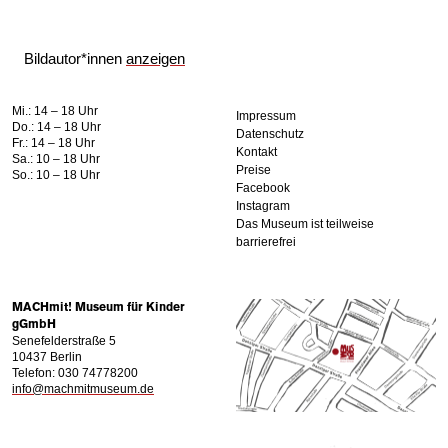
Bildautor*innen
anzeigen
Mi.: 14 – 18 Uhr
Impressum
Do.: 14 – 18 Uhr
Datenschutz
Fr.: 14 – 18 Uhr
Kontakt
Sa.: 10 – 18 Uhr
Preise
So.: 10 – 18 Uhr
Facebook
Instagram
Das Museum ist teilweise
barrierefrei
MACHmit! Museum für Kinder
gGmbH
Senefelderstraße 5
10437 Berlin
Telefon: 030 74778200
info@machmitmuseum.de