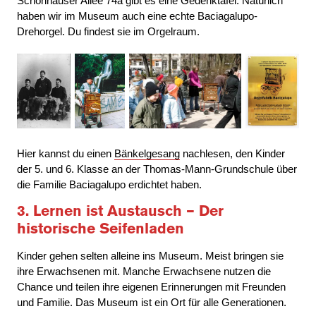
Schönhauser Allee 74a gibt es eine Gedenktafel. Natürlich
haben wir im Museum auch eine echte Baciagalupo-
Drehorgel. Du findest sie im Orgelraum.
Hier kannst du einen
Bänkelgesang
nachlesen, den Kinder
der 5. und 6. Klasse an der Thomas-Mann-Grundschule über
die Familie Baciagalupo erdichtet haben.
3. Lernen ist Austausch – Der
historische Seifenladen
Kinder gehen selten alleine ins Museum. Meist bringen sie
ihre Erwachsenen mit. Manche Erwachsene nutzen die
Chance und teilen ihre eigenen Erinnerungen mit Freunden
und Familie. Das Museum ist ein Ort für alle Generationen.