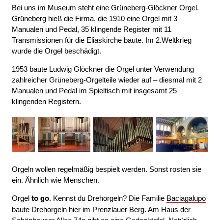
Bei uns im Museum steht eine Grüneberg-Glöckner Orgel.
Grüneberg hieß die Firma, die 1910 eine Orgel mit 3
Manualen und Pedal, 35 klingende Register mit 11
Transmissionen für die Eliaskirche baute. Im 2.Weltkrieg
wurde die Orgel beschädigt.
1953 baute Ludwig Glöckner die Orgel unter Verwendung
zahlreicher Grüneberg-Orgelteile wieder auf – diesmal mit 2
Manualen und Pedal im Spieltisch mit insgesamt 25
klingenden Registern.
Orgeln wollen regelmäßig bespielt werden. Sonst rosten sie
ein. Ähnlich wie Menschen.
Orgel
. Kennst du Drehorgeln? Die Familie
Baciagalupo
to go
baute Drehorgeln hier im Prenzlauer Berg. Am Haus der