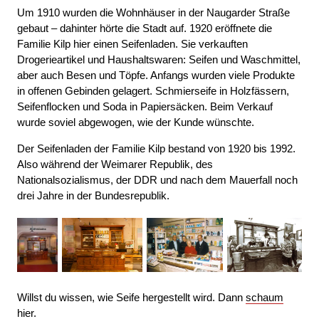
Um 1910 wurden die Wohnhäuser in der Naugarder Straße
gebaut – dahinter hörte die Stadt auf. 1920 eröffnete die
Familie Kilp hier einen Seifenladen. Sie verkauften
Drogerieartikel und Haushaltswaren: Seifen und Waschmittel,
aber auch Besen und Töpfe. Anfangs wurden viele Produkte
in offenen Gebinden gelagert. Schmierseife in Holzfässern,
Seifenflocken und Soda in Papiersäcken. Beim Verkauf
wurde soviel abgewogen, wie der Kunde wünschte.
Der Seifenladen der Familie Kilp bestand von 1920 bis 1992.
Also während der Weimarer Republik, des
Nationalsozialismus, der DDR und nach dem Mauerfall noch
drei Jahre in der Bundesrepublik.
Willst du wissen, wie Seife hergestellt wird. Dann
schaum
hier.