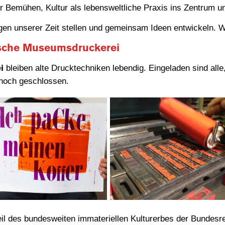
 Bemühen, Kultur als lebensweltliche Praxis ins Zentrum un
gen unserer Zeit stellen und gemeinsam Ideen entwickeln. 
rische Museumsdruckerei
bleiben alte Drucktechniken lebendig. Eingeladen sind alle,
i
noch geschlossen.
eil des bundesweiten immateriellen Kulturerbes der Bundesr