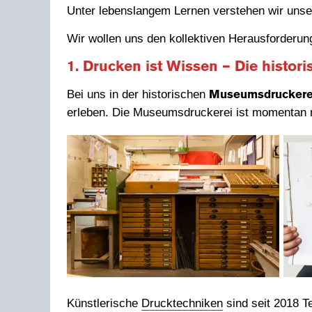
Unter lebenslangem Lernen verstehen wir unser
Wir wollen uns den kollektiven Herausforderun
1. Drucken ist Wissen – Die histo
Bei uns in der historischen
Museumsdruckere
erleben. Die Museumsdruckerei ist momentan 
Künstlerische
Drucktechniken
sind seit 2018 T