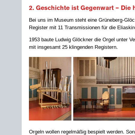
2. Geschichte ist Gegenwart – Die 
Bei uns im Museum steht eine Grüneberg-Glöck
Register mit 11 Transmissionen für die Eliaski
1953 baute Ludwig Glöckner die Orgel unter Ve
mit insgesamt 25 klingenden Registern.
Orgeln wollen regelmäßig bespielt werden. Son