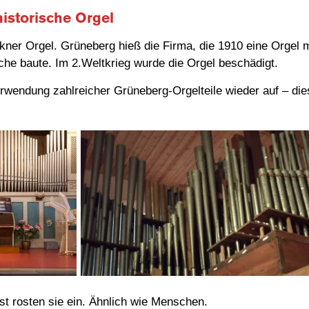
historische Orgel
ner Orgel. Grüneberg hieß die Firma, die 1910 eine Orgel m
rche baute. Im 2.Weltkrieg wurde die Orgel beschädigt.
rwendung zahlreicher Grüneberg-Orgelteile wieder auf – die
st rosten sie ein. Ähnlich wie Menschen.