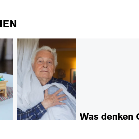
NEN
Was denken 
n