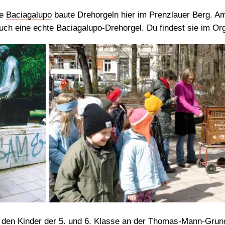
ie
Baciagalupo
baute Drehorgeln hier im Prenzlauer Berg. Am
ch eine echte Baciagalupo-Drehorgel. Du findest sie im Or
den Kinder der 5. und 6. Klasse an der Thomas-Mann-Grunds