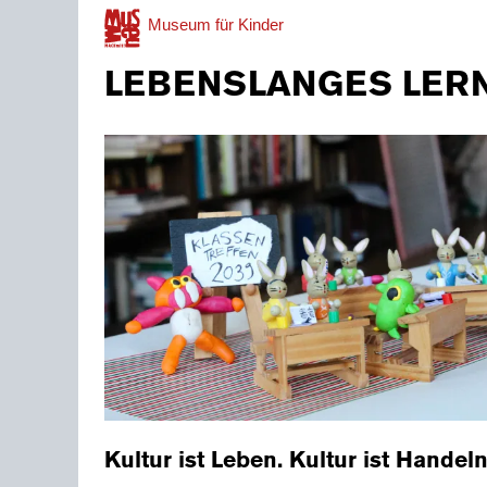
Museum
für Kinder
LEBENSLANGES LER
Kultur ist Leben. Kultur ist Handel