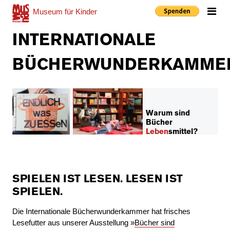
Museum
für Kinder
Me
INTERNATIONALE
BÜCHERWUNDERKAMME
Warum sind
Bücher
Leben
smittel?
SPIELEN IST LESEN. LESEN IST
SPIELEN.
Die Internationale Bücherwunderkammer hat frisches
Lesefutter aus unserer Ausstellung »
Bücher sind