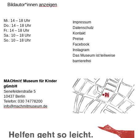
Bildautor*innen
anzeigen
Mi.: 14 – 18 Uhr
Impressum
Do.: 14 – 18 Uhr
Datenschutz
Fr.: 14 – 18 Uhr
Kontakt
Sa.: 10 – 18 Uhr
Preise
So.: 10 – 18 Uhr
Facebook
Instagram
Das Museum ist teilweise
barrierefrei
MACHmit! Museum für Kinder
gGmbH
Senefelderstraße 5
10437 Berlin
Telefon: 030 74778200
info@machmitmuseum.de