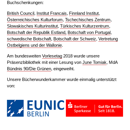
Buchschenkungen:
British Council
,
Institut Francais
,
Finnland Institut
,
Österreichisches Kulturforum
,
Tschechisches Zentrum
,
Slowakisches Kulturinstitut
,
Türkisches Kulturzentrum
,
Botschaft der Republik Estland,
Botschaft von Portugal
,
schwedische Botschaft
,
Botschaft der Schweiz
,
Vertretung
Ostbelgiens und der Wallonie
.
Am bundesweiten
Vorlesetag
2018 wurde unsere
Präsenzbibliothek mit einer Lesung von
June Tomiak
, MdA
Bündnis 90/Die Grünen
, eingeweiht.
Unsere Bücherwunderkammer wurde einmalig unterstützt
von: