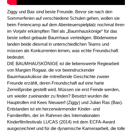
Ziggy und Bas sind beste Freunde. Bevor sie nach den
Sommerferien auf verschiedene Schulen gehen, wollen sie
beim Feriencamp auf dem Abenteuerspielplatz nochmal ihren
im Vorjahr erkämpften Titel als „Baumhauskönige“ für das
beste selbst gebaute Baumhaus verteidigen. Blöderweise
landen beide diesmal in unterschiedlichen Teams und
müssen als Konkurrenten lernen, was echte Freundschaft
bedeutet.
DIE BAUMHAUSKÖNIGE ist die liebenswerte Regiearbeit
von Margien Rogaar, die vor beeindruckender
Baumhauskulisse die mitreißende Geschichte zweier
Freunde erzählt, deren Freundschaft auf eine harte
Zerreißprobe gestellt wird. Müssen sie erst Feinde werden,
um wieder zueinander zu finden? Besetzt wurden die
Hauptrollen mit Kees Nieuwerf (Ziggy) und Julian Ras (Bas).
Entstanden ist ein herzerwärmender Kinder- und
Familienfilm, der im Rahmen des Internationalen
Kinderfilmfestivals LUCAS (2014) mit dem ECFA-Award
ausgezeichnet und für die dynamische Kameraarbeit, die tolle