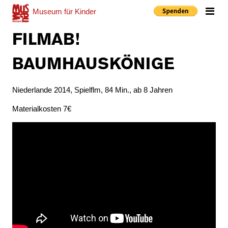
Museum
für Kinder
Me
FILMAB!
BAUMHAUSKÖNIGE
Niederlande 2014, Spielflm, 84 Min., ab 8 Jahren
Materialkosten 7€