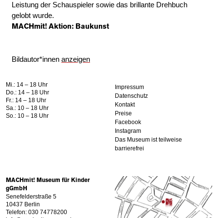
Leistung der Schauspieler sowie das brillante Drehbuch
gelobt wurde.
MACHmit! Aktion: Baukunst
Bildautor*innen
anzeigen
Mi.: 14 – 18 Uhr
Impressum
Do.: 14 – 18 Uhr
Datenschutz
Fr.: 14 – 18 Uhr
Kontakt
Sa.: 10 – 18 Uhr
Preise
So.: 10 – 18 Uhr
Facebook
Instagram
Das Museum ist teilweise
barrierefrei
MACHmit! Museum für Kinder
gGmbH
Senefelderstraße 5
10437 Berlin
Telefon: 030 74778200