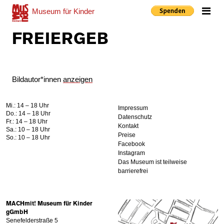
Museum
für Kinder
Me
FREIERGEB
Bildautor*innen
anzeigen
Mi.: 14 – 18 Uhr
Impressum
Do.: 14 – 18 Uhr
Datenschutz
Fr.: 14 – 18 Uhr
Kontakt
Sa.: 10 – 18 Uhr
Preise
So.: 10 – 18 Uhr
Facebook
Instagram
Das Museum ist teilweise
barrierefrei
MACHmit! Museum für Kinder
gGmbH
Senefelderstraße 5