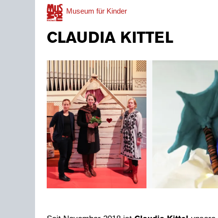
Museum
für Kinder
CLAUDIA KITTEL