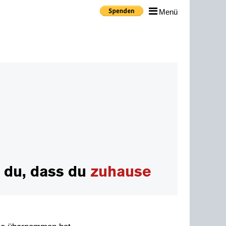
Menü
 du, dass du
zuhause