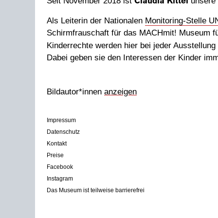
Seit November 2018 ist
unsere
Claudia Kittel
Als Leiterin der Nationalen
Monitoring-Stelle U
Schirmfrauschaft für das MACHmit! Museum für
Kinderrechte werden hier bei jeder Ausstellung 
Dabei geben sie den Interessen der Kinder imme
Bildautor*innen
anzeigen
Impressum
Datenschutz
Kontakt
Preise
Facebook
Instagram
Das Museum ist teilweise barrierefrei