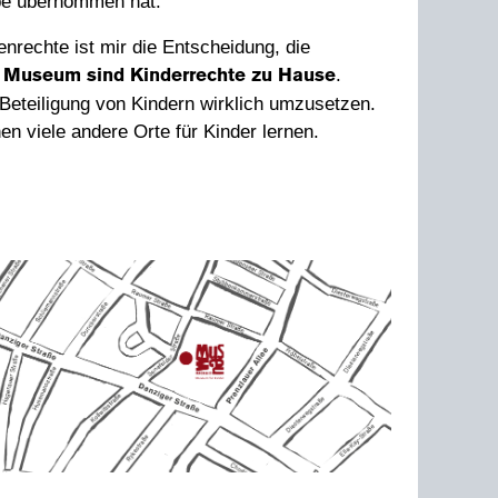
abe übernommen hat.
nrechte ist mir die Entscheidung, die
.
m Museum sind Kinderrechte zu Hause
e Beteiligung von Kindern wirklich umzusetzen.
en viele andere Orte für Kinder lernen.