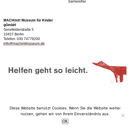
barrierefrei
MACHmit! Museum für Kinder
gGmbH
Senefelderstraße 5
10437 Berlin
Telefon: 030 74778200
info@machmitmuseum.de
Diese Website benutzt Cookies. Wenn Sie die Website weiter
nutzen, gehen wir von Ihrem Einverständnis aus.
OK