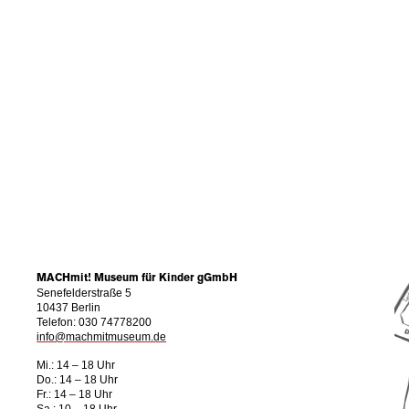
N
MACHmit! Museum für Kinder gGmbH
Senefelderstraße 5
10437 Berlin
Telefon: 030 74778200
info@machmitmuseum.de
Mi.: 14 – 18 Uhr
Do.: 14 – 18 Uhr
Fr.: 14 – 18 Uhr