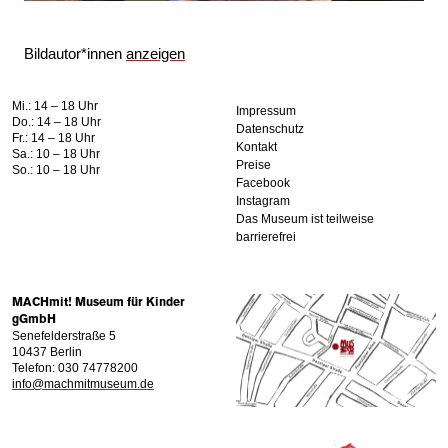
Bildautor*innen
anzeigen
Mi.: 14 – 18 Uhr
Impressum
Do.: 14 – 18 Uhr
Datenschutz
Fr.: 14 – 18 Uhr
Kontakt
Sa.: 10 – 18 Uhr
Preise
So.: 10 – 18 Uhr
Facebook
Instagram
Das Museum ist teilweise
barrierefrei
MACHmit! Museum für Kinder
gGmbH
Senefelderstraße 5
10437 Berlin
Telefon: 030 74778200
info@machmitmuseum.de